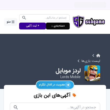
منو
دسته‌بندی ⌵
+ ثبت آگهی
لیست بازی‌ها
لردز موبایل
Lords Mobile
عضویت در کانال تلگرام
آگهی‌های این بازی