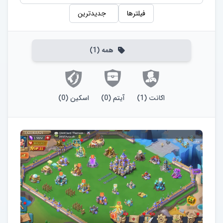
فیلترها
جدیدترین
همه
(
1
)
اکانت
(
1
)
آیتم
(
0
)
اسکین
(
0
)