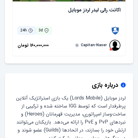
اکانت رالی لیدر لردز موبایل
24
h
3
d
۱۶۰٬۰۰۰٬۰۰۰
تومان
Capitan-Naser
درباره بازی
لردز موبایل (Lords Mobile) یک بازی استراتژیک آنلاین
پرطرفدار است که توسط IGG ساخته شده و ترکیبی از
ساخت‌وساز امپراتوری، مدیریت قهرمانان (Heroes) و
نبردهای PvP و PvE را ارائه می‌دهد. بازیکنان می‌توانند
ارتش خود را بسازند، در اتحادها (Guilds) عضو شوند و