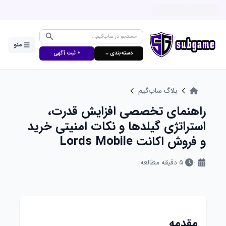
منو
دسته‌بندی ⌵
+ ثبت آگهی
بلاگ ساب‌گیم
راهنمای تخصصی افزایش قدرت،
استراتژی گیلد‌ها و نکات امنیتی خرید
و فروش اکانت Lords Mobile
-
۵
دقیقه مطالعه
مقدمه