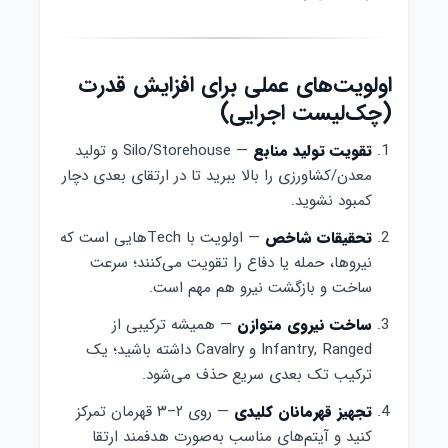
اولویت‌های عملی برای افزایش قدرت
(چک‌لیست اجرایی)
تقویت تولید منابع
— Silo/Storehouse و تولید
معدن/کشاورزی را بالا ببرید تا در ارتقای بعدی دچار
کمبود نشوید.
تحقیقات شاخص
— اولویت با Techهایی است که
نیروها، حمله یا دفاع را تقویت می‌کنند؛ سرعت
ساخت و بازگشت نیرو هم مهم است.
ساخت نیروی متوازن
— همیشه ترکیبی از
Infantry, Ranged و Cavalry داشته باشید؛ یک
ترکیب تک بعدی سریع حذف می‌شود.
تجهیز قهرمانان کلیدی
— روی ۲–۳ قهرمان تمرکز
کنید و آیتم‌های مناسب به‌صورت هدفمند ارتقا