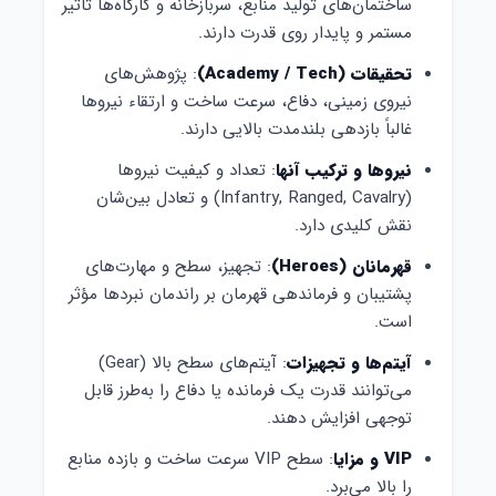
ساختمان‌های تولید منابع، سربازخانه و کارگاه‌ها تاثیر
مستمر و پایدار روی قدرت دارند.
تحقیقات (Academy / Tech)
: پژوهش‌های
نیروی زمینی، دفاع، سرعت ساخت و ارتقاء نیروها
غالباً بازدهی بلندمدت بالایی دارند.
نیروها و ترکیب آنها
: تعداد و کیفیت نیروها
(Infantry, Ranged, Cavalry) و تعادل بین‌شان
نقش کلیدی دارد.
قهرمانان (Heroes)
: تجهیز، سطح و مهارت‌های
پشتیبان و فرماندهی قهرمان‌ بر راندمان نبردها مؤثر
است.
آیتم‌ها و تجهیزات
: آیتم‌های سطح بالا (Gear)
می‌توانند قدرت یک فرمانده یا دفاع را به‌طرز قابل
توجهی افزایش دهند.
VIP و مزایا
: سطح VIP سرعت ساخت و بازده منابع
را بالا می‌برد.