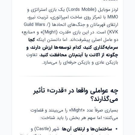
لردز موبایل (Lords Mobile) یک بازی استراتژی و
MMO با تمرکز روی ساخت امپراتوری، تربیت نیرو،
ارتقای قهرمانان و جنگ‌های اتحادها (Guild Wars /
KVK) است. در این بازی «قدرت (Might)» و «منابع»
دو عامل اصلی پیشرفت‌اند. اما دانستن اینکه
کجا
سرمایه‌گذاری کنید، کدام توسعه‌ها ارزش دارند، و
چگونه از اکانت یا آیتم‌تان محافظت کنید
، تفاوتِ
بازیکن عادی و بازیکن حرفه‌ای را می‌سازد.
چه عواملی واقعا در «قدرت» تأثیر
می‌گذارند؟
بسیاری صرفاً عدد «Might» را می‌بینند و قضاوت
می‌کنند؛ اما سهم هر بخش را باید شناخت:
ساختمان‌ها و ارتقای آن‌ها
: شهر (Castle) و