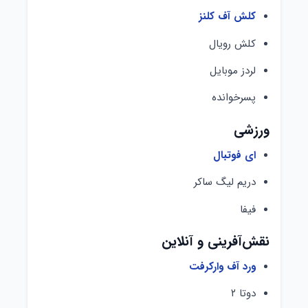
کلش آف کلنز
کلش رویال
لردز موبایل
پسرخوانده
ورزشی
ای فوتبال
دریم لیگ ساکر
فیفا
نقش‌آفرینی و آنلاین
ورد آف وارکرفت
دوتا ۲