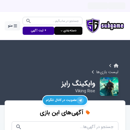
منو
دسته‌بندی ⌵
+ ثبت آگهی
لیست بازی‌ها
وایکینگ رایز
Viking Rise
عضویت در کانال تلگرام
آگهی‌های این بازی