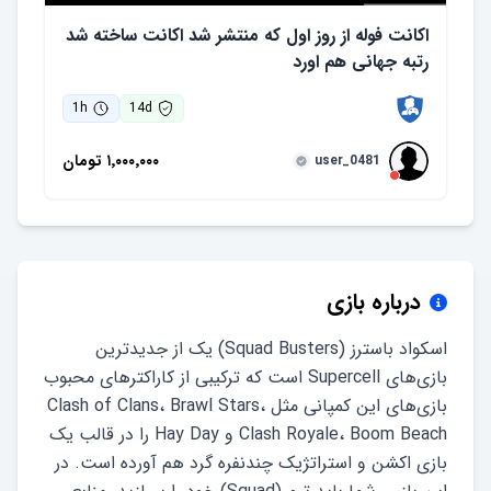
اکانت فوله از روز اول که منتشر شد اکانت ساخته شد
رتبه جهانی هم اورد
1
h
14
d
۱٬۰۰۰٬۰۰۰
تومان
user_0481
درباره بازی
اسکواد باسترز (Squad Busters) یک از جدیدترین
بازی‌های Supercell است که ترکیبی از کاراکترهای محبوب
بازی‌های این کمپانی مثل Clash of Clans، Brawl Stars،
Clash Royale، Boom Beach و Hay Day را در قالب یک
بازی اکشن و استراتژیک چندنفره گرد هم آورده است. در