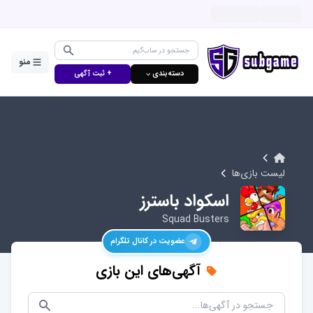
منو
دسته‌بندی ⌵
+ ثبت آگهی
لیست بازی‌ها
اسکواد باسترز
Squad Busters
عضویت در کانال تلگرام
آگهی‌های این بازی