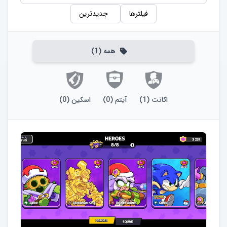
فیلترها
جدیدترین
همه
(
1
)
اکانت
(
1
)
آیتم
(
0
)
اسکین
(
0
)