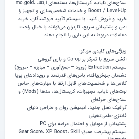
سلاح‌های نایاب، کریستال‌ها، بسته‌های ارتقا، mo.gold،
Boost / Level-Up و خدمات شخصی‌سازی و تجهیز را
خرید و فروش کنید. با سیستم تأیید فروشندگان، خرید
امن و پشتیبانی سریع، کاربران می‌توانند با خیال راحت
لوت‌های نایاب: تجهیزات، کریستال‌ها، مدها (Mods) و
گرافیک نسل جدید، انیمیشن روان و طراحی دنیای
سیستم پیشرفت عمیق: Gear Score، XP Boost، Skill