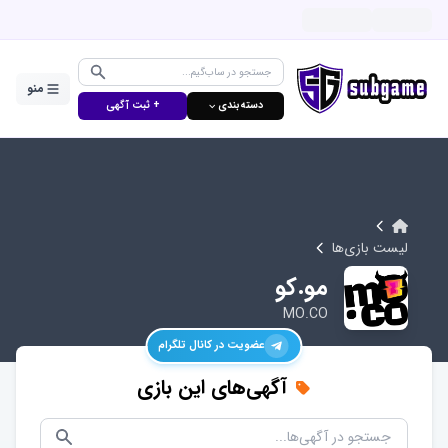
منو
دسته‌بندی ⌵
+ ثبت آگهی
لیست بازی‌ها
مو.کو
MO.CO
عضویت در کانال تلگرام
آگهی‌های این بازی