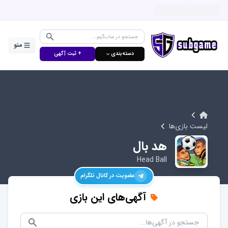
منو
دسته‌بندی ⌵
+ ثبت آگهی
لیست بازی‌ها
هد بال
Head Ball
عضویت در کانال تلگرام
آگهی‌های این بازی