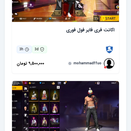
اکانت فری فایر فول فوری
3
h
3
d
۹٬۵۰۰٬۰۰۰
تومان
mohammadffuo