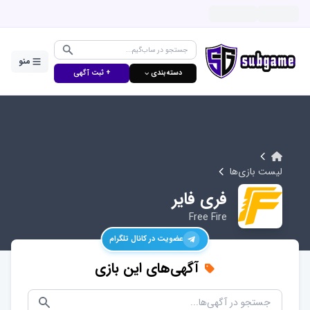
منو
دسته‌بندی ⌵
+ ثبت آگهی
لیست بازی‌ها
فری فایر
Free Fire
عضویت در کانال تلگرام
آگهی‌های این بازی