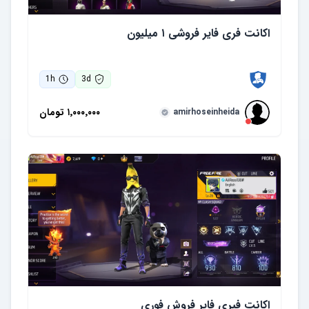
اکانت فری فایر فروشی ۱ میلیون
1
h
3
d
۱٬۰۰۰٬۰۰۰
تومان
amirhoseinheida
اکانت فیری فایر فروش فوری