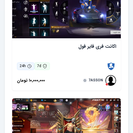
اکانت فری فایر فول
24
h
7
d
۱۰٬۰۰۰٬۰۰۰
تومان
7ASSON