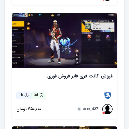
فروش اکانت فری فایر فروش فوری
1
h
3
d
۴۵۰٬۰۰۰
تومان
user_4271