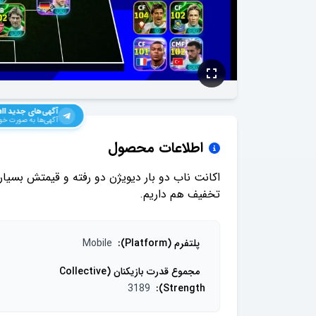
آگهی‌های جدید
ll
آگهی‌ها به صورت خود
اطلاعات محصول
تخفیف هم داریم.
پلتفرم (Platform)
:
Mobile
مجموع قدرت بازیکنان (Collective
3189
:
Strength)