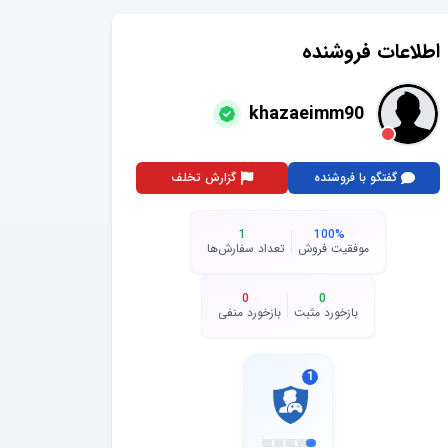
اطلاعات فروشنده
khazaeimm90
گفتگو با فروشنده
گزارش تخلف
1
100
%
موفقیت فروش
تعداد سفارش‌ها
0
0
بازخورد مثبت
بازخورد منفی
1