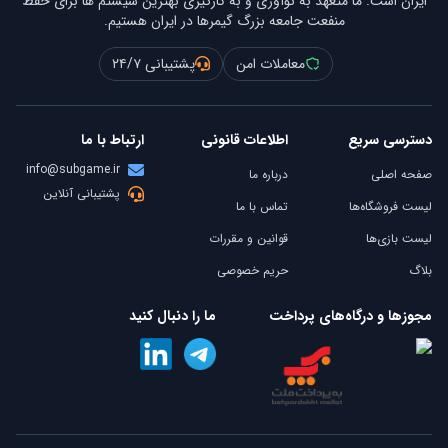
ایران است. ما متعهد به نوآوری و به کارگیری بهترین سیستم ها برای حفظ
منفعت جامعه بزرگ گیمرها در ایران هستیم.
معاملات امن
پشتیبانی ۲۴/۷
دسترسی سریع
اطلاعات قانونی
ارتباط با ما
info@subgame.ir
صفحه اصلی
درباره ما
پشتیبانی آنلاین
لیست فروشگاه‌ها
تماس با ما
لیست بازی‌ها
قوانین و مقررات
بلاگ
حریم خصوصی
مجوزها و درگاه‌های پرداخت
ما را دنبال کنید