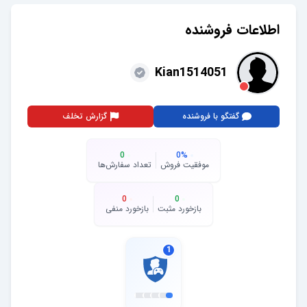
اطلاعات فروشنده
Kian1514051
گفتگو با فروشنده
گزارش تخلف
0
0
%
موفقیت فروش
تعداد سفارش‌ها
0
0
بازخورد مثبت
بازخورد منفی
1