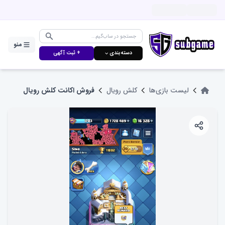
منو
دسته‌بندی ⌵
+ ثبت آگهی
لیست بازی‌ها
کلش رویال
فروش اکانت کلش رویال