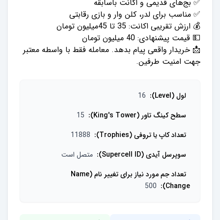
📩 خریدار واقعی پیام بدهد. معامله فقط با واسطه معتبر
جهت امنیت طرفین.
لول (Level)
:
16
سطح کینگ تاور (King's Tower)
:
15
تعداد کاپ یا تروفی (Trophies)
:
11888
سوپرسل آیدی (Supercell ID)
:
متصل است
تعداد جم مورد نیاز برای تغییر نام (Name
500
:
Change)