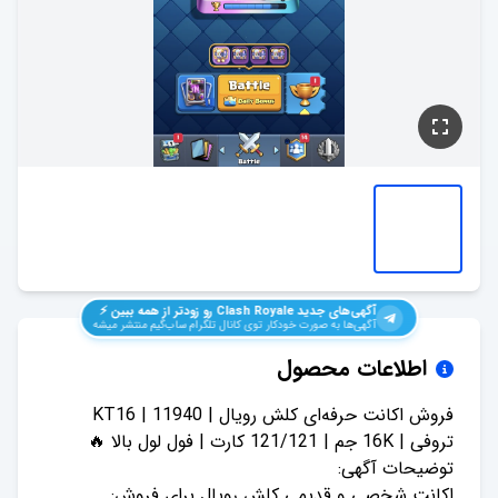
آگهی‌های جدید
Clash Royale
رو زودتر از همه ببین ⚡️
آگهی‌ها به صورت خودکار توی کانال تلگرام ساب‌گیم منتشر میشه
اطلاعات محصول
فروش اکانت حرفه‌ای کلش رویال | KT16 | 11940