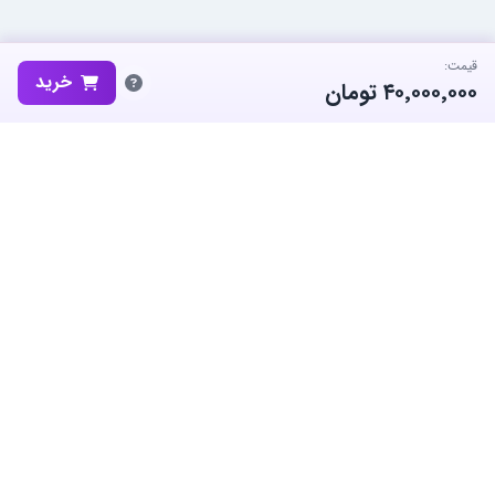
قیمت:
خرید
۴۰٬۰۰۰٬۰۰۰
تومان
ساب‌گیم، پلتفرم تخصصی خرید و فروش اکانت و آیتم بازی‌های محبوب در
ایران است. ما متعهد به نوآوری و به کارگیری بهترین سیستم ها برای حفظ
منفعت جامعه بزرگ گیمرها در ایران هستیم.
معاملات امن
پشتیبانی ۲۴/۷