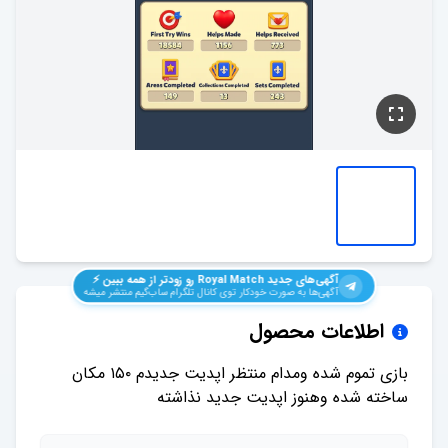
آگهی‌های جدید
Royal Match
رو زودتر از همه ببین ⚡️
آگهی‌ها به صورت خودکار توی کانال تلگرام ساب‌گیم منتشر میشه
اطلاعات محصول
بازی تموم شده ومدام منتظر اپدیت جدیدم ۱۵۰ مکان
ساخته شده وهنوز اپدیت جدید نذاشته