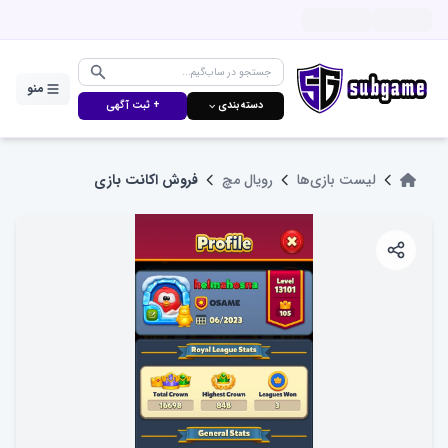
منو
دسته‌بندی ⌵
+ ثبت آگهی
لیست بازی‌ها
رویال مچ
فروش اکانت بازی