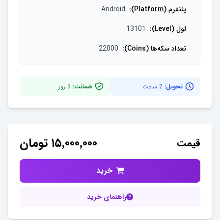
پلتفرم (Platform)
:
Android
لول (Level)
:
13101
تعداد سکه‌ها (Coins)
:
22000
تحویل:
2 ساعت
ضمانت:
3
روز
۱۵٬۰۰۰٬۰۰۰
تومان
قیمت
خرید
راهنمای خرید