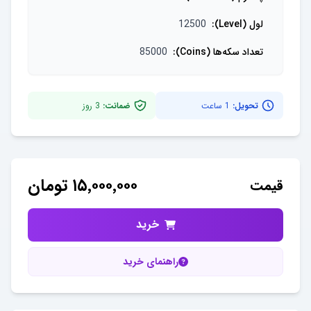
لول (Level)
:
12500
تعداد سکه‌ها (Coins)
:
85000
تحویل:
1 ساعت
ضمانت:
3
روز
۱۵٬۰۰۰٬۰۰۰
تومان
قیمت
خرید
راهنمای خرید