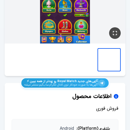
آگهی‌های جدید
Royal Match
رو زودتر از همه ببین ⚡️
آگهی‌ها به صورت خودکار توی کانال تلگرام ساب‌گیم منتشر میشه
اطلاعات محصول
فروش فوری
پلتفرم (Platform)
:
Android