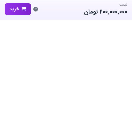
قیمت:
خرید
۲۰۰٬۰۰۰٬۰۰۰
تومان
ساب‌گیم، پلتفرم تخصصی خرید و فروش اکانت و آیتم بازی‌های محبوب در
ایران است. ما متعهد به نوآوری و به کارگیری بهترین سیستم ها برای حفظ
منفعت جامعه بزرگ گیمرها در ایران هستیم.
معاملات امن
پشتیبانی ۲۴/۷