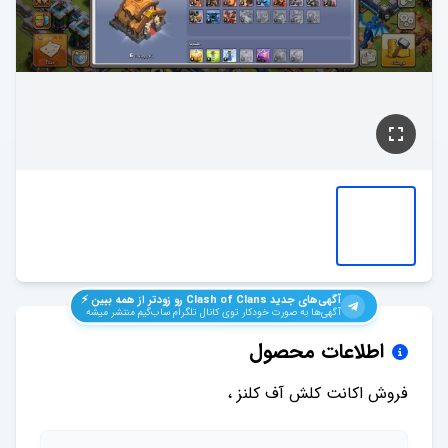
آگهی‌های جدید
Clash of Clans
رو زودتر از همه ببین ⚡️
آگهی‌ها به صورت خودکار توی کانال تلگرام ساب‌گیم منتشر میشه
اطلاعات محصول
فروش اکانت کلش آف کلنز ،