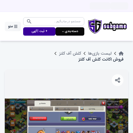
منو
دسته‌بندی ⌵
+ ثبت آگهی
لیست بازی‌ها
کلش آف کلنز
فروش اکانت کلش آف کلنز