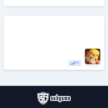
کلش آف کلنز
Clash of Clans
مشاهده آگهی‌ها
1
آگهی