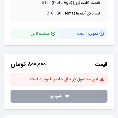
قدمت اکانت [روز] (Plato Age)
:
510
تعداد کل آیتم‌ها (All Items)
:
216
تحویل:
1 ساعت
ضمانت:
5
روز
۸۰۰٬۰۰۰
تومان
قیمت
این محصول در حال حاضر ناموجود است
ناموجود