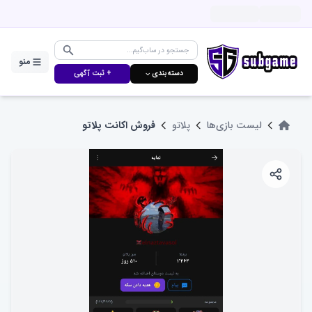
منو
دسته‌بندی ⌵
+ ثبت آگهی
لیست بازی‌ها
پلاتو
فروش اکانت پلاتو