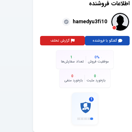
اطلاعات فروشنده
hamedyu3fi10
گفتگو با فروشنده
گزارش تخلف
1
0
%
موفقیت فروش
تعداد سفارش‌ها
0
0
بازخورد مثبت
بازخورد منفی
1