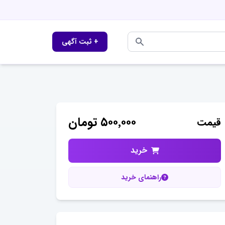
+ ثبت آگهی
۵۰۰٬۰۰۰
تومان
قیمت
خرید
راهنمای خرید