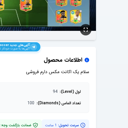
آگهی‌های جدید
occer
آگهی‌ها به صورت خودکار ت
اطلاعات محصول
سلام یک اکانت مکس دارم فروشی
لول (Level)
:
94
تعداد الماس (Diamonds)
:
100
سرعت تحویل:
1 ساعت
ضمانت بازگشت وجه: