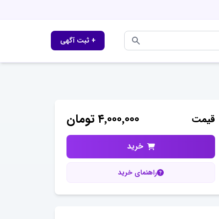
+ ثبت آگهی
۴٬۰۰۰٬۰۰۰
تومان
قیمت
خرید
راهنمای خرید