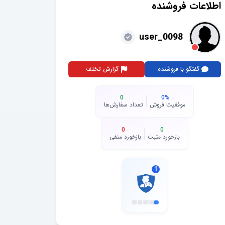
اطلاعات فروشنده
user_0098
گفتگو با فروشنده
گزارش تخلف
0
0
%
موفقیت فروش
تعداد سفارش‌ها
0
0
بازخورد مثبت
بازخورد منفی
1