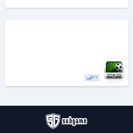
دریم لیگ ساکر
Dream League Soccer
مشاهده آگهی‌ها
1
آگهی