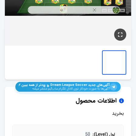
آگهی‌های جدید
Dream League Soccer
رو زودتر از همه ببین ⚡️
آگهی‌ها به صورت خودکار توی کانال تلگرام ساب‌گیم منتشر میشه
اطلاعات محصول
بخرید
لول (Level)
:
50