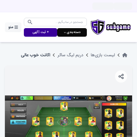
منو
دسته‌بندی ⌵
+ ثبت آگهی
لیست بازی‌ها
دریم لیگ ساکر
اکانت خوب عالی