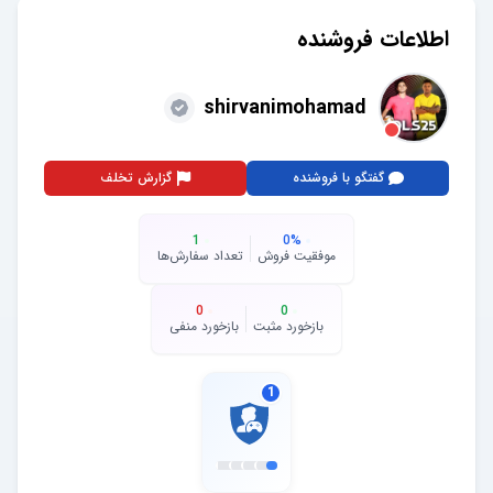
اطلاعات فروشنده
shirvanimohamad
گفتگو با فروشنده
گزارش تخلف
1
0
%
موفقیت فروش
تعداد سفارش‌ها
0
0
بازخورد مثبت
بازخورد منفی
1