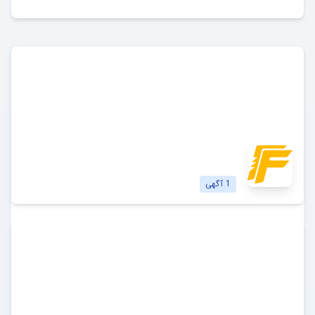
فری فایر
Free Fire
مشاهده آگهی‌ها
1
آگهی