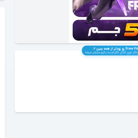
Free Fi
رو زودتر از همه ببین ⚡️
کار توی کانال تلگرام ساب‌گیم منتشر میشه