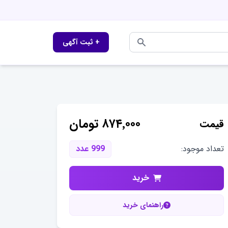
+ ثبت آگهی
۸۷۴٬۰۰۰
تومان
قیمت
تعداد موجود:
999
عدد
خرید
راهنمای خرید