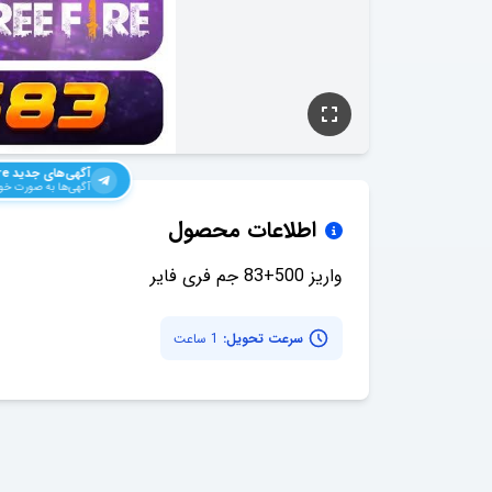
آگهی‌های جدید
re
آگهی‌ها به صورت خود
اطلاعات محصول
واریز 500+83 جم فری فایر
سرعت تحویل:
1 ساعت