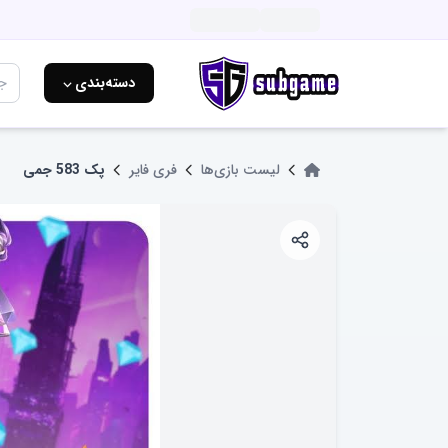
دسته‌بندی ⌵
لیست بازی‌ها
فری فایر
پک 583 جمی