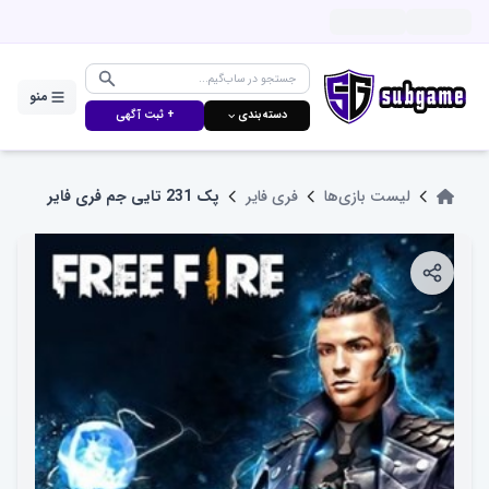
منو
دسته‌بندی ⌵
+ ثبت آگهی
لیست بازی‌ها
فری فایر
پک 231 تایی جم فری فایر