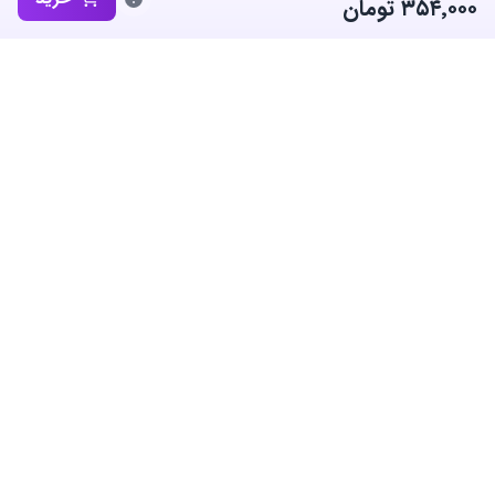
۳۵۴٬۰۰۰
تومان
ساب‌گیم، پلتفرم تخصصی خرید و فروش اکانت و آیتم بازی‌های محبوب در
ایران است. ما متعهد به نوآوری و به کارگیری بهترین سیستم ها برای حفظ
منفعت جامعه بزرگ گیمرها در ایران هستیم.
معاملات امن
پشتیبانی ۲۴/۷
دسترسی سریع
اطلاعات قانونی
ارتباط با ما