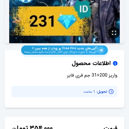
آگهی‌های جدید
Free Fire
رو زودتر از همه ببین ⚡️
آگهی‌ها به صورت خودکار توی کانال تلگرام ساب‌گیم منتشر میشه
اطلاعات محصول
واریز 200+31 جم فری فایر
تحویل:
1 ساعت
۳۵۴٬۰۰۰
تومان
قیمت