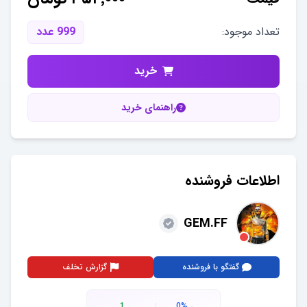
تعداد موجود:
999
عدد
خرید
راهنمای خرید
اطلاعات فروشنده
GEM.FF
گفتگو با فروشنده
گزارش تخلف
1
0
%