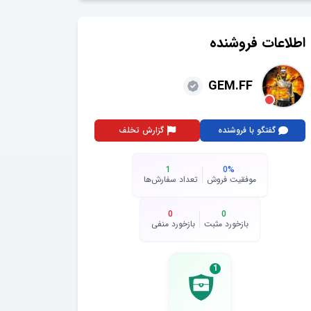
اطلاعات فروشنده
GEM.FF
گفتگو با فروشنده
گزارش تخلف
1
0
%
موفقیت فروش
تعداد سفارش‌ها
0
0
بازخورد مثبت
بازخورد منفی
1