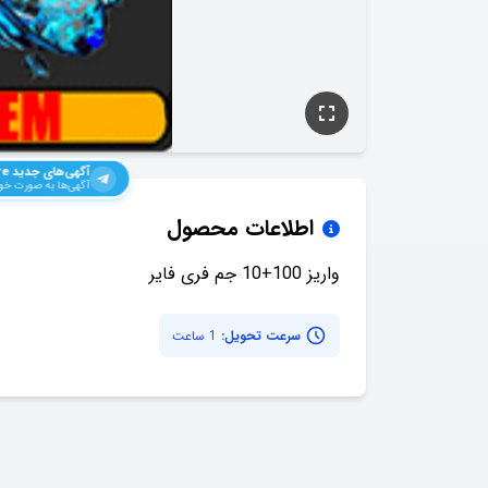
آگهی‌های جدید
re
آگهی‌ها به صورت خود
اطلاعات محصول
واریز 100+10 جم فری فایر
سرعت تحویل:
1 ساعت