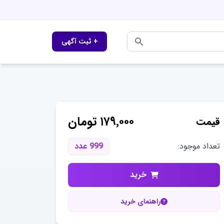
+ ثبت آگهی
۱۷۹٬۰۰۰
تومان
قیمت
تعداد موجود:
999
عدد
خرید
راهنمای خرید