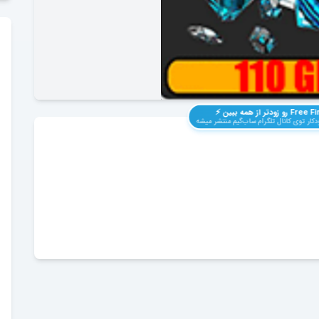
Free Fi
رو زودتر از همه ببین ⚡️
کار توی کانال تلگرام ساب‌گیم منتشر میشه