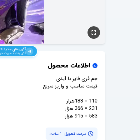
آگهی‌های جدید
re
آگهی‌ها به صورت خود
اطلاعات محصول
583 = 915 هزار
سرعت تحویل:
1 ساعت