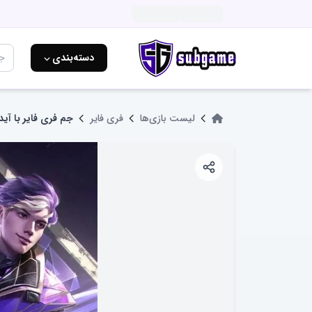
دسته‌بندی ⌵
لیست بازی‌ها
فری فایر
جم فری فایر با آی