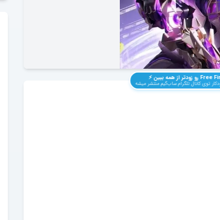
Free Fi
رو زودتر از همه ببین ⚡️
کار توی کانال تلگرام ساب‌گیم منتشر میشه