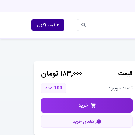
+ ثبت آگهی
۱۸۳٬۰۰۰
تومان
قیمت
تعداد موجود:
100
عدد
خرید
راهنمای خرید