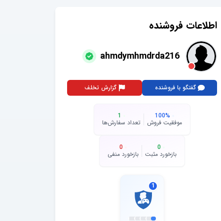
اطلاعات فروشنده
ahmdymhmdrda216
گفتگو با فروشنده
گزارش تخلف
1
100
%
موفقیت فروش
تعداد سفارش‌ها
0
0
بازخورد مثبت
بازخورد منفی
1