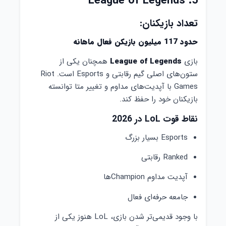
5. League of Legends
تعداد بازیکنان:
حدود 117 میلیون بازیکن فعال ماهانه
بازی
League of Legends
همچنان یکی از
ستون‌های اصلی گیم رقابتی و Esports است. Riot
Games با آپدیت‌های مداوم و تغییر متا توانسته
بازیکنان خود را حفظ کند.
نقاط قوت LoL در 2026
Esports بسیار بزرگ
Ranked رقابتی
آپدیت مداوم Championها
جامعه حرفه‌ای فعال
با وجود قدیمی‌تر شدن بازی، LoL هنوز یکی از