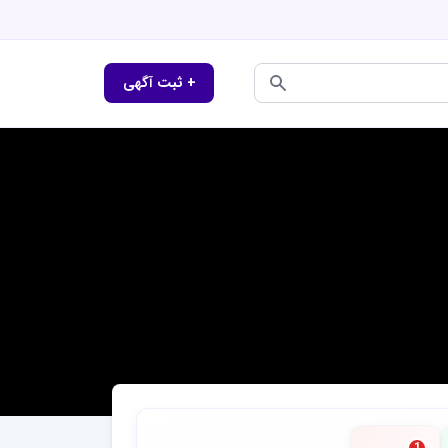
+ ثبت آگهی
1