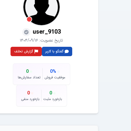
user_9103
تاریخ عضویت:
۱۴۰۴/۰۹/۱۶
گفتگو با کاربر
گزارش تخلف
0
0
%
موفقیت فروش
تعداد سفارش‌ها
0
0
بازخورد مثبت
بازخورد منفی