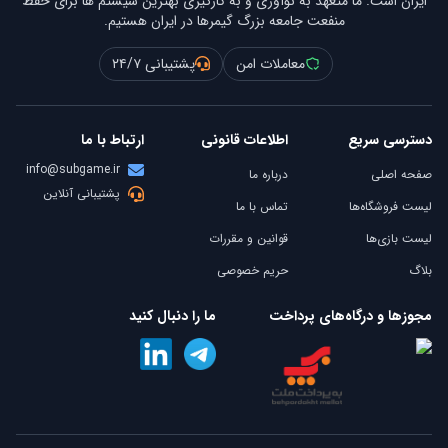
ایران است. ما متعهد به نوآوری و به کارگیری بهترین سیستم ها برای حفظ
منفعت جامعه بزرگ گیمرها در ایران هستیم.
معاملات امن
پشتیبانی ۲۴/۷
دسترسی سریع
اطلاعات قانونی
ارتباط با ما
info@subgame.ir
صفحه اصلی
درباره ما
پشتیبانی آنلاین
لیست فروشگاه‌ها
تماس با ما
لیست بازی‌ها
قوانین و مقررات
بلاگ
حریم خصوصی
مجوزها و درگاه‌های پرداخت
ما را دنبال کنید