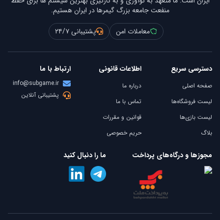
ایران است. ما متعهد به نوآوری و به کارگیری بهترین سیستم ها برای حفظ
منفعت جامعه بزرگ گیمرها در ایران هستیم.
معاملات امن
پشتیبانی ۲۴/۷
دسترسی سریع
اطلاعات قانونی
ارتباط با ما
info@subgame.ir
صفحه اصلی
درباره ما
پشتیبانی آنلاین
لیست فروشگاه‌ها
تماس با ما
لیست بازی‌ها
قوانین و مقررات
بلاگ
حریم خصوصی
مجوزها و درگاه‌های پرداخت
ما را دنبال کنید