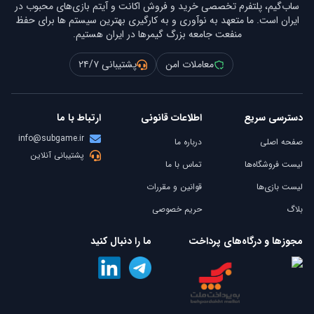
ساب‌گیم، پلتفرم تخصصی خرید و فروش اکانت و آیتم بازی‌های محبوب در
ایران است. ما متعهد به نوآوری و به کارگیری بهترین سیستم ها برای حفظ
منفعت جامعه بزرگ گیمرها در ایران هستیم.
معاملات امن
پشتیبانی ۲۴/۷
دسترسی سریع
اطلاعات قانونی
ارتباط با ما
info@subgame.ir
صفحه اصلی
درباره ما
پشتیبانی آنلاین
لیست فروشگاه‌ها
تماس با ما
لیست بازی‌ها
قوانین و مقررات
بلاگ
حریم خصوصی
مجوزها و درگاه‌های پرداخت
ما را دنبال کنید