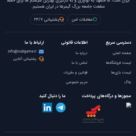
ایران است. ما متعهد به نوآوری و به کارگیری بهترین سیستم ها برای حفظ
منفعت جامعه بزرگ گیمرها در ایران هستیم.
معاملات امن
پشتیبانی ۲۴/۷
دسترسی سریع
اطلاعات قانونی
ارتباط با ما
info@subgame.ir
صفحه اصلی
درباره ما
پشتیبانی آنلاین
لیست فروشگاه‌ها
تماس با ما
لیست بازی‌ها
قوانین و مقررات
بلاگ
حریم خصوصی
مجوزها و درگاه‌های پرداخت
ما را دنبال کنید