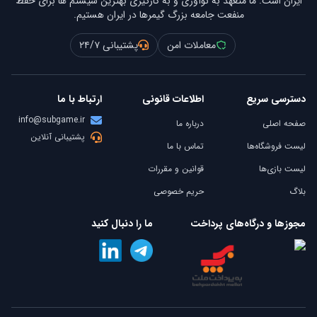
ایران است. ما متعهد به نوآوری و به کارگیری بهترین سیستم ها برای حفظ
منفعت جامعه بزرگ گیمرها در ایران هستیم.
معاملات امن
پشتیبانی ۲۴/۷
دسترسی سریع
اطلاعات قانونی
ارتباط با ما
info@subgame.ir
صفحه اصلی
درباره ما
پشتیبانی آنلاین
لیست فروشگاه‌ها
تماس با ما
لیست بازی‌ها
قوانین و مقررات
بلاگ
حریم خصوصی
مجوزها و درگاه‌های پرداخت
ما را دنبال کنید