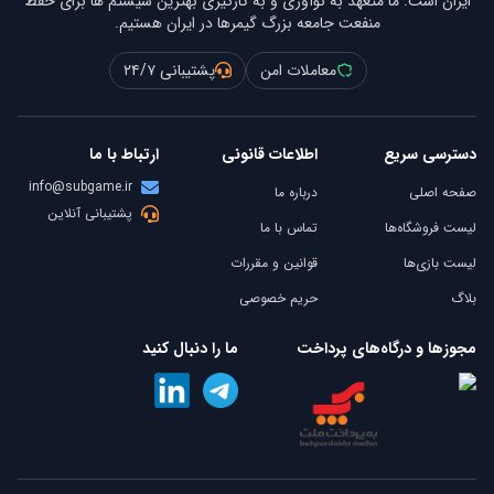
ایران است. ما متعهد به نوآوری و به کارگیری بهترین سیستم ها برای حفظ
منفعت جامعه بزرگ گیمرها در ایران هستیم.
معاملات امن
پشتیبانی ۲۴/۷
دسترسی سریع
اطلاعات قانونی
ارتباط با ما
info@subgame.ir
صفحه اصلی
درباره ما
پشتیبانی آنلاین
لیست فروشگاه‌ها
تماس با ما
لیست بازی‌ها
قوانین و مقررات
بلاگ
حریم خصوصی
مجوزها و درگاه‌های پرداخت
ما را دنبال کنید