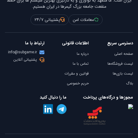
ایران است. ما متعهد به نوآوری و به کارگیری بهترین سیستم ها برای حفظ
منفعت جامعه بزرگ گیمرها در ایران هستیم.
معاملات امن
پشتیبانی ۲۴/۷
دسترسی سریع
اطلاعات قانونی
ارتباط با ما
info@subgame.ir
صفحه اصلی
درباره ما
پشتیبانی آنلاین
لیست فروشگاه‌ها
تماس با ما
لیست بازی‌ها
قوانین و مقررات
بلاگ
حریم خصوصی
مجوزها و درگاه‌های پرداخت
ما را دنبال کنید