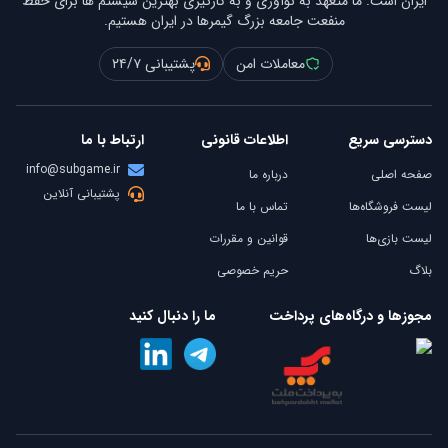
ایران است. ما متعهد به نوآوری و به کارگیری بهترین سیستم ها برای حفظ
منفعت جامعه بزرگ گیمرها در ایران هستیم.
معاملات امن
پشتیبانی ۲۴/۷
دسترسی سریع
اطلاعات قانونی
ارتباط با ما
info@subgame.ir
صفحه اصلی
درباره ما
پشتیبانی آنلاین
لیست فروشگاه‌ها
تماس با ما
لیست بازی‌ها
قوانین و مقررات
بلاگ
حریم خصوصی
مجوزها و درگاه‌های پرداخت
ما را دنبال کنید