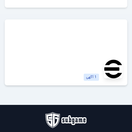
ای فوتبال
eFootball
مشاهده آگهی‌ها
1
آگهی