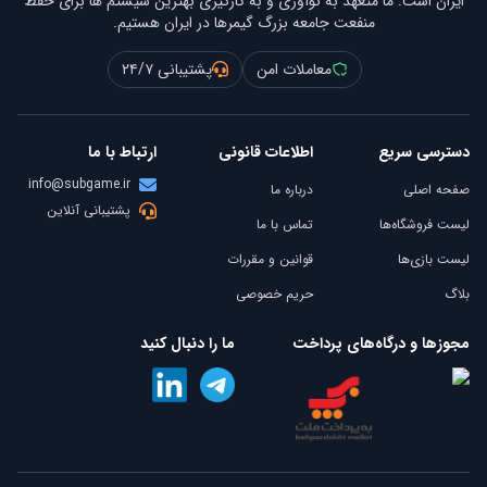
ایران است. ما متعهد به نوآوری و به کارگیری بهترین سیستم ها برای حفظ
منفعت جامعه بزرگ گیمرها در ایران هستیم.
معاملات امن
پشتیبانی ۲۴/۷
دسترسی سریع
اطلاعات قانونی
ارتباط با ما
info@subgame.ir
صفحه اصلی
درباره ما
پشتیبانی آنلاین
لیست فروشگاه‌ها
تماس با ما
لیست بازی‌ها
قوانین و مقررات
بلاگ
حریم خصوصی
مجوزها و درگاه‌های پرداخت
ما را دنبال کنید