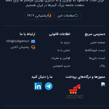
ایران است. ما متعهد به نوآوری و به کارگیری بهترین سیستم ها برای حفظ
منفعت جامعه بزرگ گیمرها در ایران هستیم.
معاملات امن
پشتیبانی ۲۴/۷
دسترسی سریع
اطلاعات قانونی
ارتباط با ما
info@subgame.ir
صفحه اصلی
درباره ما
پشتیبانی آنلاین
لیست فروشگاه‌ها
تماس با ما
لیست بازی‌ها
قوانین و مقررات
بلاگ
حریم خصوصی
مجوزها و درگاه‌های پرداخت
ما را دنبال کنید