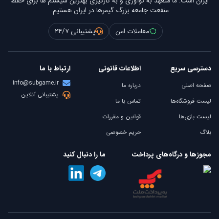
ایران است. ما متعهد به نوآوری و به کارگیری بهترین سیستم ها برای حفظ
منفعت جامعه بزرگ گیمرها در ایران هستیم.
معاملات امن
پشتیبانی ۲۴/۷
دسترسی سریع
اطلاعات قانونی
ارتباط با ما
info@subgame.ir
صفحه اصلی
درباره ما
پشتیبانی آنلاین
لیست فروشگاه‌ها
تماس با ما
لیست بازی‌ها
قوانین و مقررات
بلاگ
حریم خصوصی
مجوزها و درگاه‌های پرداخت
ما را دنبال کنید