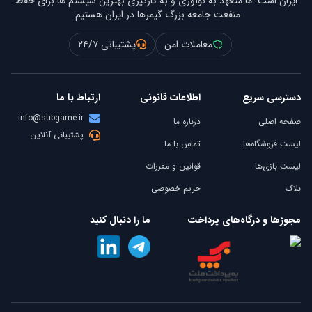
ایران است. ما متعهد به نوآوری و به کارگیری بهترین سیستم ها برای حفظ
منفعت جامعه بزرگ گیمرها در ایران هستیم.
معاملات امن
پشتیبانی ۲۴/۷
دسترسی سریع
اطلاعات قانونی
ارتباط با ما
info@subgame.ir
صفحه اصلی
درباره ما
پشتیبانی آنلاین
لیست فروشگاه‌ها
تماس با ما
لیست بازی‌ها
قوانین و مقررات
بلاگ
حریم خصوصی
مجوزها و درگاه‌های پرداخت
ما را دنبال کنید