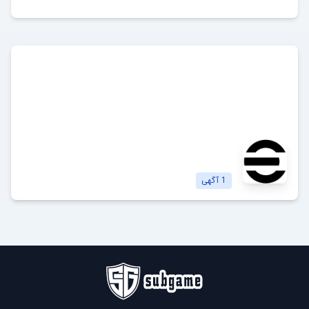
ای فوتبال
eFootball
مشاهده آگهی‌ها
1
آگهی