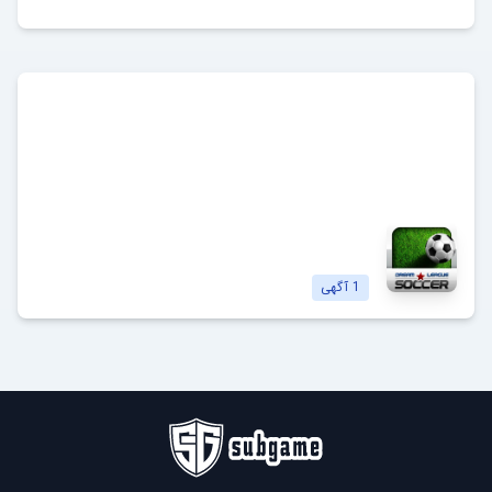
دریم لیگ ساکر
Dream League Soccer
مشاهده آگهی‌ها
1
آگهی