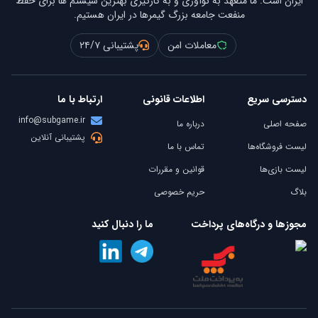
ایران است. ما متعهد به نوآوری و به کارگیری بهترین سیستم ها برای حفظ
منفعت جامعه بزرگ گیمرها در ایران هستیم.
معاملات امن
پشتیبانی ۲۴/۷
دسترسی سریع
اطلاعات قانونی
ارتباط با ما
info@subgame.ir
صفحه اصلی
درباره ما
پشتیبانی آنلاین
لیست فروشگاه‌ها
تماس با ما
لیست بازی‌ها
قوانین و مقررات
بلاگ
حریم خصوصی
مجوزها و درگاه‌های پرداخت
ما را دنبال کنید