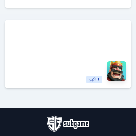
کلش رویال
Clash Royale
مشاهده آگهی‌ها
1
آگهی