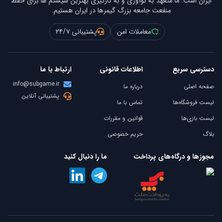
ایران است. ما متعهد به نوآوری و به کارگیری بهترین سیستم ها برای حفظ
منفعت جامعه بزرگ گیمرها در ایران هستیم.
معاملات امن
پشتیبانی ۲۴/۷
دسترسی سریع
اطلاعات قانونی
ارتباط با ما
info@subgame.ir
صفحه اصلی
درباره ما
پشتیبانی آنلاین
لیست فروشگاه‌ها
تماس با ما
لیست بازی‌ها
قوانین و مقررات
بلاگ
حریم خصوصی
مجوزها و درگاه‌های پرداخت
ما را دنبال کنید