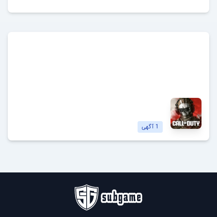
کالاف دیوتی
Call of Duty
مشاهده آگهی‌ها
1
آگهی