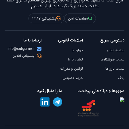
ایران است. ما متعهد به نوآوری و به کارگیری بهترین سیستم ها برای حفظ
منفعت جامعه بزرگ گیمرها در ایران هستیم.
معاملات امن
پشتیبانی ۲۴/۷
دسترسی سریع
اطلاعات قانونی
ارتباط با ما
info@subgame.ir
صفحه اصلی
درباره ما
پشتیبانی آنلاین
لیست فروشگاه‌ها
تماس با ما
لیست بازی‌ها
قوانین و مقررات
بلاگ
حریم خصوصی
مجوزها و درگاه‌های پرداخت
ما را دنبال کنید