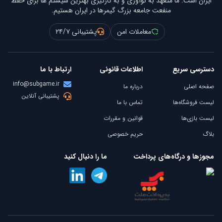
ایران است. ما متعهد به نوآوری و به کارگیری بهترین سیستم ها برای حفظ
منفعت جامعه بزرگ گیمرها در ایران هستیم.
معاملات امن
پشتیبانی ۲۴/۷
دسترسی سریع
اطلاعات قانونی
ارتباط با ما
info@subgame.ir
صفحه اصلی
درباره ما
پشتیبانی آنلاین
لیست فروشگاه‌ها
تماس با ما
لیست بازی‌ها
قوانین و مقررات
بلاگ
حریم خصوصی
مجوزها و درگاه‌های پرداخت
ما را دنبال کنید